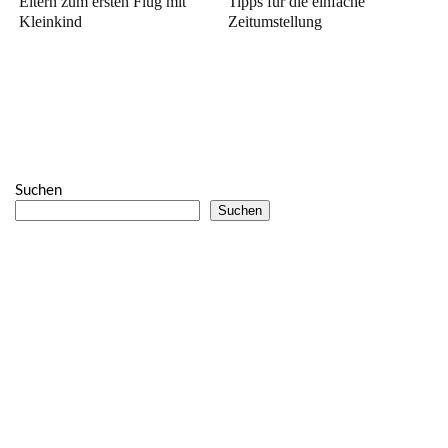
Eltern zum ersten Flug mit
Tipps für die einfache
Kleinkind
Zeitumstellung
Suchen
Suchen