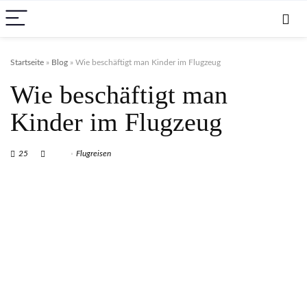
Startseite
»
Blog
»
Wie beschäftigt man Kinder im Flugzeug
Wie beschäftigt man
Kinder im Flugzeug
25
Flugreisen