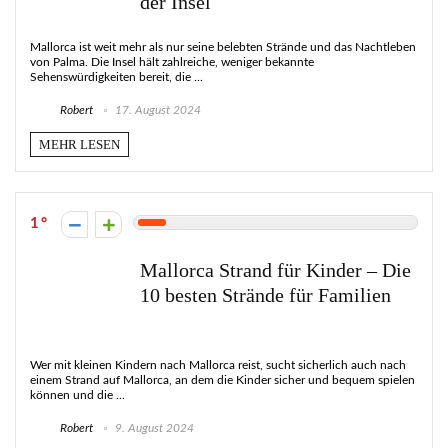
der Insel
Mallorca ist weit mehr als nur seine belebten Strände und das Nachtleben
von Palma. Die Insel hält zahlreiche, weniger bekannte
Sehenswürdigkeiten bereit, die ...
Robert
17. August 2024
MEHR LESEN
1
Mallorca Strand für Kinder – Die
10 besten Strände für Familien
Wer mit kleinen Kindern nach Mallorca reist, sucht sicherlich auch nach
einem Strand auf Mallorca, an dem die Kinder sicher und bequem spielen
können und die ...
Robert
9. August 2024