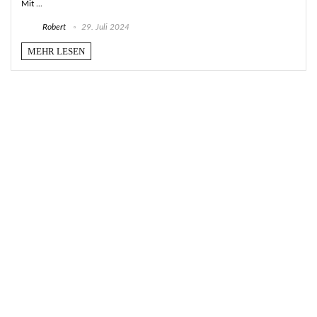
Mit ...
Robert
29. Juli 2024
MEHR LESEN