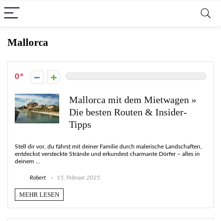
Mallorca
0
Mallorca mit dem Mietwagen »
Die besten Routen & Insider-
Tipps
Stell dir vor, du fährst mit deiner Familie durch malerische Landschaften,
entdeckst versteckte Strände und erkundest charmante Dörfer – alles in
deinem ...
Robert
15. Februar 2025
MEHR LESEN