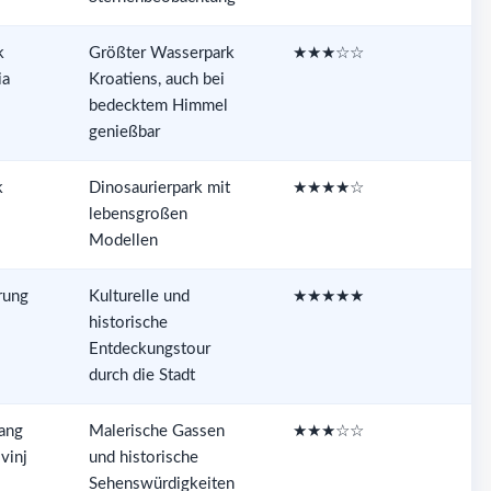
k
Größter Wasserpark
★★★☆☆
ia
Kroatiens, auch bei
bedecktem Himmel
genießbar
k
Dinosaurierpark mit
★★★★☆
lebensgroßen
Modellen
rung
Kulturelle und
★★★★★
historische
Entdeckungstour
durch die Stadt
ang
Malerische Gassen
★★★☆☆
vinj
und historische
Sehenswürdigkeiten