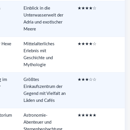
n
Einblick in die
★★★★☆
Unterwasserwelt der
Adria und exotischer
Meere
r Hexe
Mittelalterliches
★★★★☆
Erlebnis mit
Geschichte und
Mythologie
g im
Größtes
★★★☆☆
y
Einkaufszentrum der
Gegend mit Vielfalt an
Läden und Cafés
torium
Astronomie-
★★★★★
Abenteuer und
Sternenbeobachtung