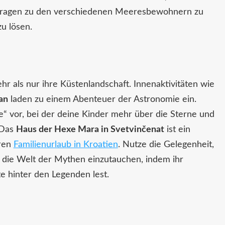
 Fragen zu den verschiedenen Meeresbewohnern zu
zu lösen.
hr als nur ihre Küstenlandschaft. Innenaktivitäten wie
an
laden zu einem Abenteuer der Astronomie ein.
e“ vor, bei der deine Kinder mehr über die Sterne und
 Das
Haus der Hexe Mara in Svetvinčenat
ist ein
uren
Familienurlaub in Kroatien
. Nutze die Gelegenheit,
 die Welt der Mythen einzutauchen, indem ihr
 hinter den Legenden lest.