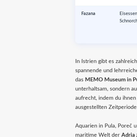
Fazana
Eisessen
Schnorc
In Istrien gibt es zahlre
spannende und lehrreich
das
MEMO Museum in Pu
unterhaltsam, sondern auc
aufrecht, indem du ihnen
ausgestellten Zeitperiode
Aquarien in Pula, Poreč u
maritime Welt der
Adria