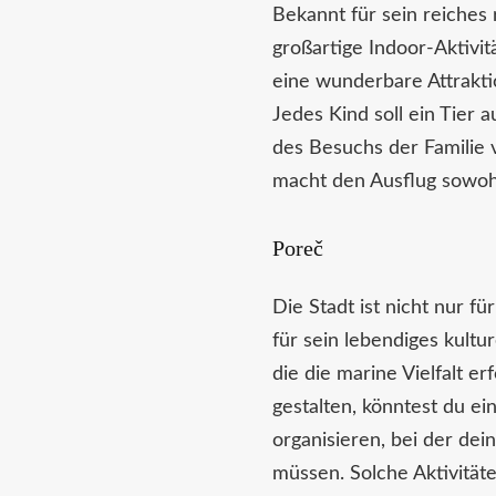
Bekannt für sein reiches 
großartige Indoor-Aktiv
eine wunderbare Attraktio
Jedes Kind soll ein Tier
des Besuchs der Familie v
macht den Ausflug sowohl
Poreč
Die Stadt ist nicht nur 
für sein lebendiges kultu
die die marine Vielfalt 
gestalten, könntest du ei
organisieren, bei der de
müssen. Solche Aktivität