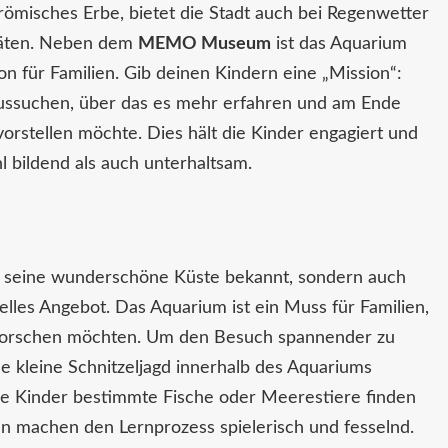
römisches Erbe, bietet die Stadt auch bei Regenwetter
itäten. Neben dem
MEMO Museum
ist das Aquarium
n für Familien. Gib deinen Kindern eine „Mission“:
 aussuchen, über das es mehr erfahren und am Ende
orstellen möchte. Dies hält die Kinder engagiert und
 bildend als auch unterhaltsam.
für seine wunderschöne Küste bekannt, sondern auch
relles Angebot. Das Aquarium ist ein Muss für Familien,
erforschen möchten. Um den Besuch spannender zu
ne kleine Schnitzeljagd innerhalb des Aquariums
ine Kinder bestimmte Fische oder Meerestiere finden
en machen den Lernprozess spielerisch und fesselnd.