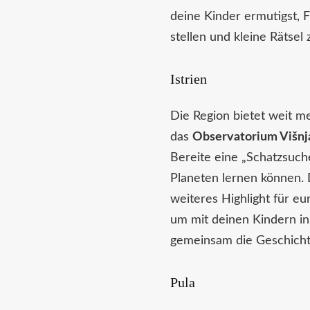
deine Kinder ermutigst,
stellen und kleine Rätsel 
Istrien
Die Region bietet weit me
das
Observatorium Višnj
Bereite eine „Schatzsuch
Planeten lernen können.
weiteres Highlight für e
um mit deinen Kindern in
gemeinsam die Geschichte
Pula