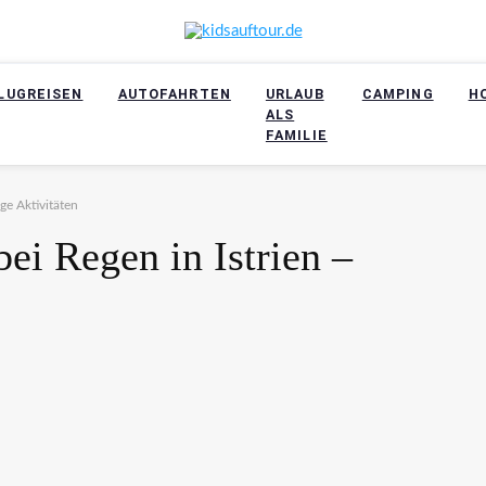
LUGREISEN
AUTOFAHRTEN
URLAUB
CAMPING
H
ALS
FAMILIE
ge Aktivitäten
ei Regen in Istrien –