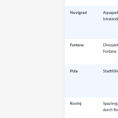
Novigrad
Aquapar
Istraland
Funtana
Dinopar
Funtana
Pula
Stadtfüh
Rovinj
Spazierg
durch Ro