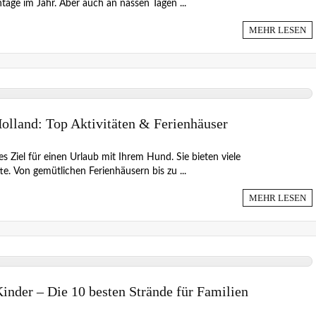
tage im Jahr. Aber auch an nassen Tagen ...
MEHR LESEN
olland: Top Aktivitäten & Ferienhäuser
es Ziel für einen Urlaub mit Ihrem Hund. Sie bieten viele
e. Von gemütlichen Ferienhäusern bis zu ...
MEHR LESEN
Kinder – Die 10 besten Strände für Familien