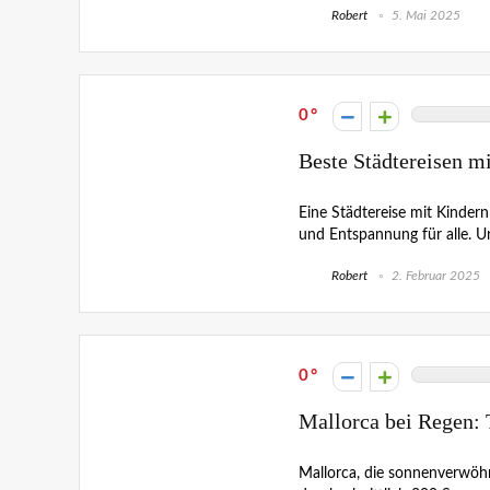
Robert
5. Mai 2025
0
Beste Städtereisen m
Eine Städtereise mit Kindern 
und Entspannung für alle. Uns
Robert
2. Februar 2025
0
Mallorca bei Regen: T
Mallorca, die sonnenverwöhnt