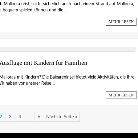
 Mallorca reist, sucht sicherlich auch nach einem Strand auf Mallorca,
d bequem spielen können und die ...
MEHR LESEN
Ausflüge mit Kindern für Familien
allorca mit Kindern? Die Baleareninsel bietet viele Aktivitäten, die Ihre
ir haben vor unserer Reise ...
MEHR LESEN
2
3
4
…
6
Nächste Seite »