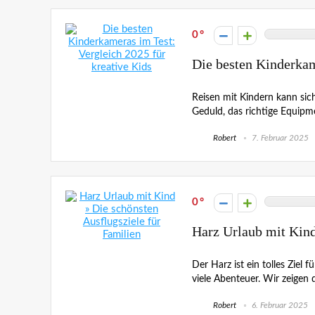
0
Die besten Kinderkam
Reisen mit Kindern kann sic
Geduld, das richtige Equipm
Robert
7. Februar 2025
0
Harz Urlaub mit Kind
Der Harz ist ein tolles Ziel 
viele Abenteuer. Wir zeigen di
Robert
6. Februar 2025