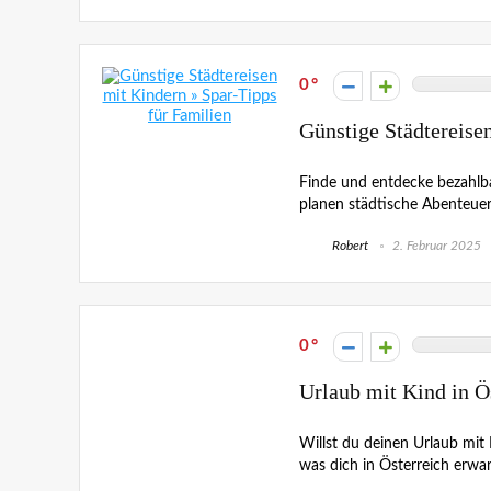
0
Günstige Städtereise
Finde und entdecke bezahlba
planen städtische Abenteuer
Robert
2. Februar 2025
0
Urlaub mit Kind in Ö
Willst du deinen Urlaub mit 
was dich in Österreich erwarte