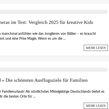
eras im Test: Vergleich 2025 für kreative Kids
h manchmal anfühlen wie das Jonglieren von Bällen – es braucht
ent und eine Prise Magie. Wenn es um die ...
MEHR LESEN
 » Die schönsten Ausflugsziele für Familien
für Familienurlaub! Als nördlichstes Mittelgebirge Deutschlands bietet es
r die besten Orte für ...
MEHR LESEN