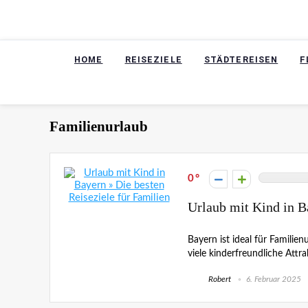
HOME
REISEZIELE
STÄDTEREISEN
F
Familienurlaub
0
Urlaub mit Kind in B
Bayern ist ideal für Famili
viele kinderfreundliche Attrak
Robert
6. Februar 2025