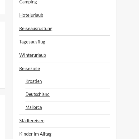
Camping
Hotelurlaub
Reiseausrüstung
Tagesausflug
Winterurlaub
Reiseziele
Kroatien
Deutschland
Mallorca
Städtereisen
Kinder im Alltag