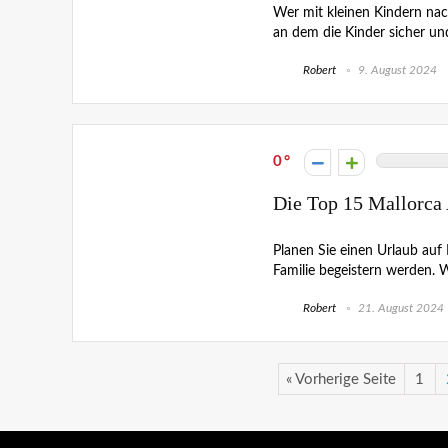
Wer mit kleinen Kindern nach
an dem die Kinder sicher un
Robert
9. August 2024
0
Die Top 15 Mallorca 
Planen Sie einen Urlaub auf M
Familie begeistern werden. W
Robert
21. August 2024
« Vorherige Seite
1