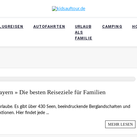
LUGREISEN
AUTOFAHRTEN
URLAUB
CAMPING
H
ALS
FAMILIE
ayern » Die besten Reiseziele für Familien
enurlaube. Es gibt über 430 Seen, beeindruckende Berglandschaften und
tionen. Hier findet jede ...
MEHR LESEN