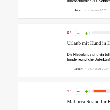
durchschnittlich 300 Sonnen
Robert
6. Januar 2025
0
Urlaub mit Hund in H
Die Niederlande sind ein toll
hundefreundliche Unterkünft
Robert
16. August 2024
1
Mallorca Strand für 