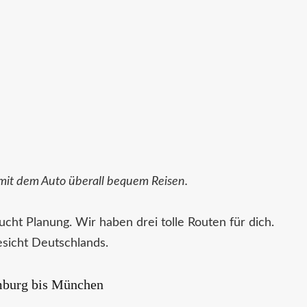
mit dem Auto überall bequem Reisen.
ucht Planung. Wir haben drei tolle Routen für dich.
esicht Deutschlands.
mburg bis München