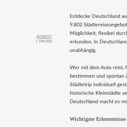
Entdecke Deutschland auf
9.802 Städtereiseangebote
Möglichkeit, flexibel dur
ROBERT
erkunden. In Deutschland
5. MAI 2025
unabhängig.
Wer mit dem Auto reist, 
bestimmen und spontan Z
Städtetrip individuell ge
historische Kleinstädte s
Deutschland macht es mö
Wichtigste Erkenntnisse