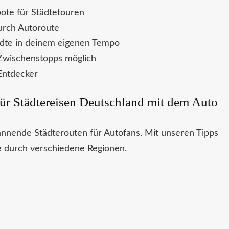
ote für Städtetouren
durch Autoroute
dte in deinem eigenen Tempo
Zwischenstopps möglich
 Entdecker
ür Städtereisen Deutschland mit dem Auto
annende Städterouten für Autofans. Mit unseren Tipps
se durch verschiedene Regionen.