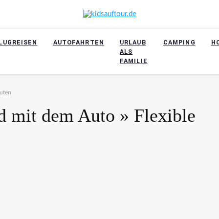
LUGREISEN
AUTOFAHRTEN
URLAUB
CAMPING
H
ALS
FAMILIE
outen
d mit dem Auto » Flexible