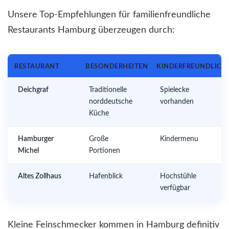
Unsere Top-Empfehlungen für familienfreundliche
Restaurants Hamburg überzeugen durch:
RESTAURANT
BESONDERHEITEN
KINDERFREUNDLICH
Deichgraf
Traditionelle
Spielecke
norddeutsche
vorhanden
Küche
Hamburger
Große
Kindermenu
Michel
Portionen
Altes Zollhaus
Hafenblick
Hochstühle
verfügbar
Kleine Feinschmecker kommen in Hamburg definitiv