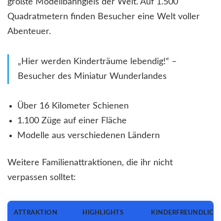
größte Modellbahngleis der Welt. Auf 1.500
Quadratmetern finden Besucher eine Welt voller
Abenteuer.
„Hier werden Kinderträume lebendig!“ –
Besucher des Miniatur Wunderlandes
Über 16 Kilometer Schienen
1.100 Züge auf einer Fläche
Modelle aus verschiedenen Ländern
Weitere Familienattraktionen, die ihr nicht
verpassen solltet:
ATTRAKTION
HIGHLIGHTS
KINDERFREUNDLICH