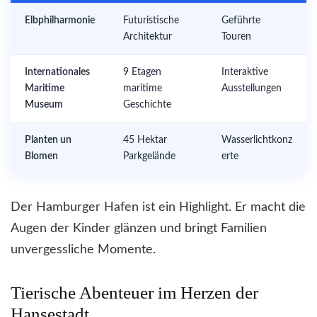
Elbphilharmonie
Futuristische
Geführte
Architektur
Touren
Internationales
9 Etagen
Interaktive
Maritime
maritime
Ausstellungen
Museum
Geschichte
Planten un
45 Hektar
Wasserlichtkonz
Blomen
Parkgelände
erte
Der Hamburger Hafen ist ein Highlight. Er macht die
Augen der Kinder glänzen und bringt Familien
unvergessliche Momente.
Tierische Abenteuer im Herzen der
Hansestadt