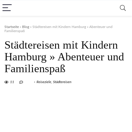
Startseite
»
Blog
»
Städtereisen mit Kindern Hamburg » Abenteuer und
Familienspaß
Städtereisen mit Kindern
Hamburg » Abenteuer und
Familienspaß
11
Reiseziele
,
Städtereisen