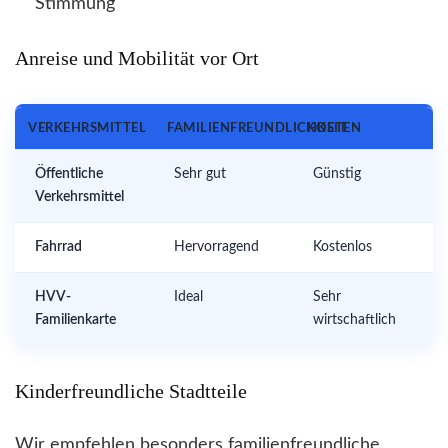
Stimmung
Anreise und Mobilität vor Ort
VERKEHRSMITTEL
FAMILIENFREUNDLICHKEIT
KOSTEN
Öffentliche
Sehr gut
Günstig
Verkehrsmittel
Fahrrad
Hervorragend
Kostenlos
HVV-
Ideal
Sehr
Familienkarte
wirtschaftlich
Kinderfreundliche Stadtteile
Wir empfehlen besonders familienfreundliche