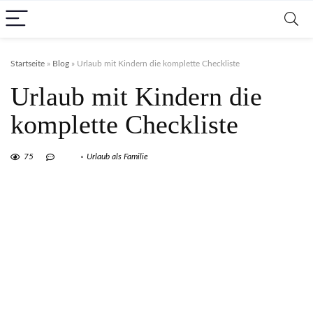
Startseite
»
Blog
»
Urlaub mit Kindern die komplette Checkliste
Urlaub mit Kindern die
komplette Checkliste
75
Urlaub als Familie