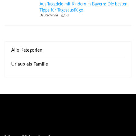
Ausflugsziele mit Kindern in Bayern: Die besten
Tipps für Tagesausflüge
Deutschland
0
Alle Kategorien
Urlaub als Familie