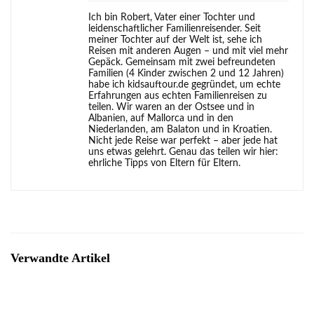
Ich bin Robert, Vater einer Tochter und
leidenschaftlicher Familienreisender. Seit
meiner Tochter auf der Welt ist, sehe ich
Reisen mit anderen Augen – und mit viel mehr
Gepäck. Gemeinsam mit zwei befreundeten
Familien (4 Kinder zwischen 2 und 12 Jahren)
habe ich kidsauftour.de gegründet, um echte
Erfahrungen aus echten Familienreisen zu
teilen. Wir waren an der Ostsee und in
Albanien, auf Mallorca und in den
Niederlanden, am Balaton und in Kroatien.
Nicht jede Reise war perfekt – aber jede hat
uns etwas gelehrt. Genau das teilen wir hier:
ehrliche Tipps von Eltern für Eltern.
Verwandte Artikel