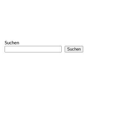
Suchen
Suchen