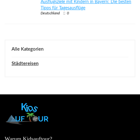
Ausflugsziele mit Kindern in Bayern: Die besten
Tipps für Tagesausflüge
Deutschland
0
Alle Kategorien
Städtereisen
Warum Kidsauftour?