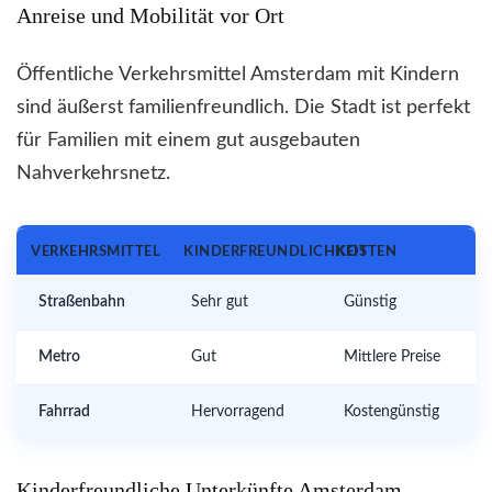
Anreise und Mobilität vor Ort
Öffentliche Verkehrsmittel Amsterdam mit Kindern
sind äußerst familienfreundlich. Die Stadt ist perfekt
für Familien mit einem gut ausgebauten
Nahverkehrsnetz.
VERKEHRSMITTEL
KINDERFREUNDLICHKEIT
KOSTEN
Straßenbahn
Sehr gut
Günstig
Metro
Gut
Mittlere Preise
Fahrrad
Hervorragend
Kostengünstig
Kinderfreundliche Unterkünfte Amsterdam