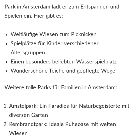
Park in Amsterdam lädt er zum Entspannen und
Spielen ein. Hier gibt es:
Weitläufige Wiesen zum Picknicken
Spielplätze für Kinder verschiedener
Altersgruppen
Einen besonders beliebten Wasserspielplatz
Wunderschöne Teiche und gepflegte Wege
Weitere tolle Parks für Familien in Amsterdam:
Amstelpark: Ein Paradies für Naturbegeisterte mit
diversen Gärten
Rembrandtpark: Ideale Ruheoase mit weiten
Wiesen