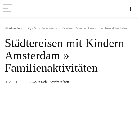
Startseite
»
Blog
»
Städtereisen mit Kindern Amsterdam » Familienaktivitäten
Städtereisen mit Kindern
Amsterdam »
Familienaktivitäten
9
Reiseziele
,
Städtereisen