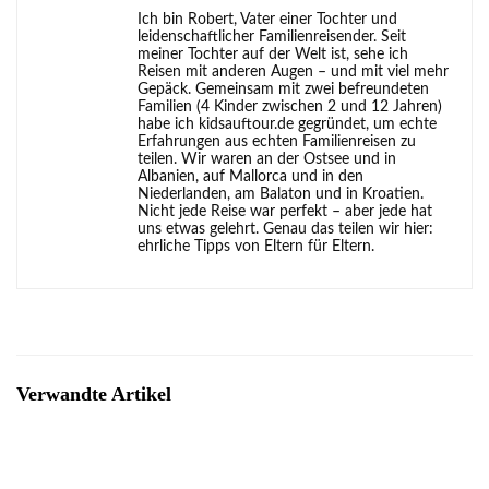
Ich bin Robert, Vater einer Tochter und
leidenschaftlicher Familienreisender. Seit
meiner Tochter auf der Welt ist, sehe ich
Reisen mit anderen Augen – und mit viel mehr
Gepäck. Gemeinsam mit zwei befreundeten
Familien (4 Kinder zwischen 2 und 12 Jahren)
habe ich kidsauftour.de gegründet, um echte
Erfahrungen aus echten Familienreisen zu
teilen. Wir waren an der Ostsee und in
Albanien, auf Mallorca und in den
Niederlanden, am Balaton und in Kroatien.
Nicht jede Reise war perfekt – aber jede hat
uns etwas gelehrt. Genau das teilen wir hier:
ehrliche Tipps von Eltern für Eltern.
Verwandte Artikel