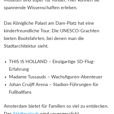
Museum sind super für Kinder. Hier können sie
spannende Wissenschaften erleben.
Das Königliche Palast am Dam-Platz hat eine
kinderfreundliche Tour. Die UNESCO-Grachten
bieten Bootsfahrten, bei denen man die
Stadtarchitektur sieht.
THIS IS HOLLAND – Einzigartige 5D-Flug-
Erfahrung
Madame Tussauds – Wachsfiguren-Abenteuer
Johan Cruijff Arena – Stadion-Führungen für
Fußballfans
Amsterdam bietet für Familien so viel zu entdecken.
Der
Städteurlaub
wird unvergesslich!